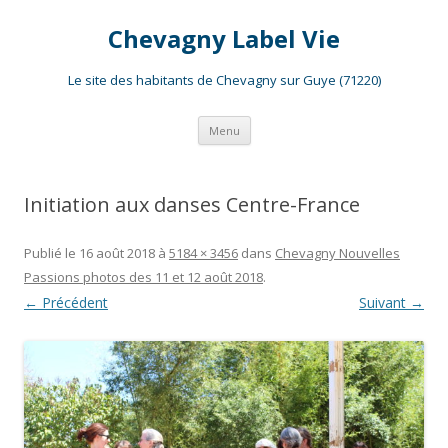
Chevagny Label Vie
Le site des habitants de Chevagny sur Guye (71220)
Aller
Menu
au
contenu
Initiation aux danses Centre-France
Publié le
16 août 2018
à
5184 × 3456
dans
Chevagny Nouvelles
Passions photos des 11 et 12 août 2018
.
← Précédent
Suivant →