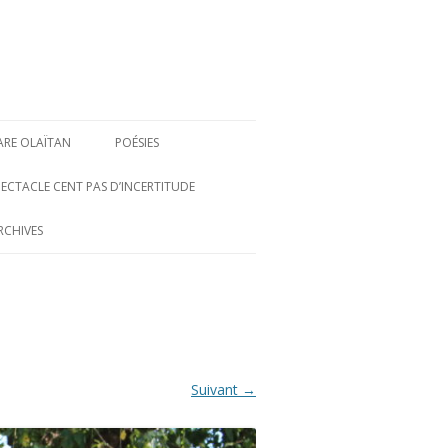
ARE OLAÏTAN
POÉSIES
PECTACLE CENT PAS D’INCERTITUDE
RCHIVES
Suivant →