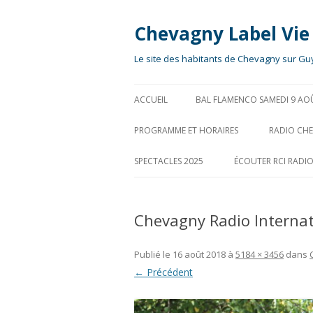
Chevagny Label Vie
Le site des habitants de Chevagny sur Gu
ACCUEIL
BAL FLAMENCO SAMEDI 9 AO
PROGRAMME ET HORAIRES
RADIO CH
SPECTACLES 2025
ÉCOUTER RCI RADI
Chevagny Radio Internat
Publié le
16 août 2018
à
5184 × 3456
dans
← Précédent