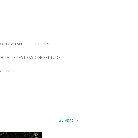
ARE OLAÏTAN
POÉSIES
PECTACLE CENT PAS D’INCERTITUDE
RCHIVES
Suivant →