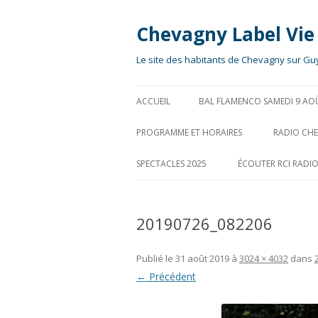
Chevagny Label Vie
Le site des habitants de Chevagny sur Gu
ACCUEIL
BAL FLAMENCO SAMEDI 9 AO
PROGRAMME ET HORAIRES
RADIO CH
SPECTACLES 2025
ÉCOUTER RCI RADI
20190726_082206
Publié le
31 août 2019
à
3024 × 4032
dans
← Précédent