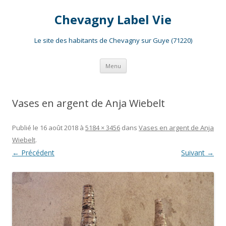
Chevagny Label Vie
Le site des habitants de Chevagny sur Guye (71220)
Aller
Menu
au
contenu
Vases en argent de Anja Wiebelt
Publié le
16 août 2018
à
5184 × 3456
dans
Vases en argent de Anja
Wiebelt
.
← Précédent
Suivant →