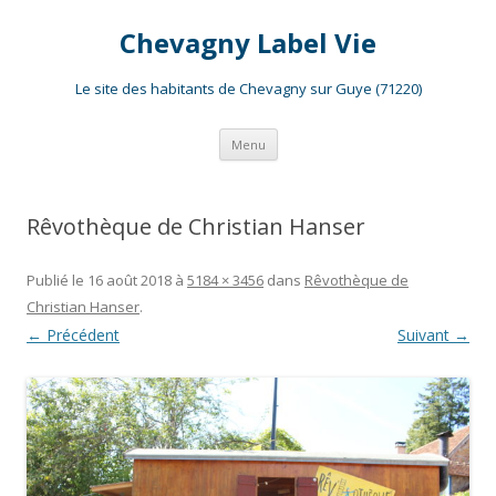
Chevagny Label Vie
Le site des habitants de Chevagny sur Guye (71220)
Aller
Menu
au
contenu
Rêvothèque de Christian Hanser
Publié le
16 août 2018
à
5184 × 3456
dans
Rêvothèque de
Christian Hanser
.
← Précédent
Suivant →