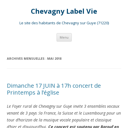
Chevagny Label Vie
Le site des habitants de Chevagny sur Guye (71220)
Aller
Menu
au
contenu
ARCHIVES MENSUELLES :
MAI 2018
Dimanche 17 JUIN à 17h concert de
Printemps à l’église
Le Foyer rural de Chevagny sur Guye invite 3 ensembles vocaux
venant de 3 pays :la France, la Suisse et le Luxembourg pour un
tour d’horizon de la musique vocale populaire et classique
d’hier et d’aujourd’hui.
Ce concert est soutenu par Barouf en