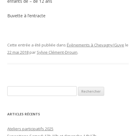
enfants de – de 12 ans
Buvette à l’entracte
Cette entrée a été publiée dans
Évènements à Chevagny/Guye
le
22 mai 2018
par
Sylvie Clément-Drouin
.
Rechercher :
ARTICLES RÉCENTS
Ateliers participatifs 2025