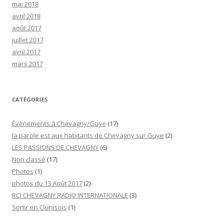
mai 2018
avril 2018
août 2017
juillet 2017
avril 2017
mars 2017
CATÉGORIES
Évènements à Chevagny/Guye
(17)
la parole est aux habitants de Chevagny sur Guye
(2)
LES PASSIONS DE CHEVAGNY
(6)
Non classé
(17)
Photos
(1)
photos du 13 Août 2017
(2)
RCI CHEVAGNY RADIO INTERNATIONALE
(3)
Sortir en Clunisois
(1)