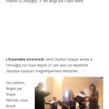
chanter à Chevagny : il est dirigé par Claire Millot.
L’Ensemble Intermedi
vient chanter chaque année à
Chevagny sur Guye depuis 21 ans avec un répertoire
classique toujours magnifiquement interprété.
Ses solistes,
dirigés par
Shane
Fletcher, nous
feront