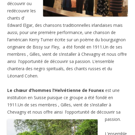
découvrir ou
redécouvrir les
chants d’
Edward Elgar, des chansons traditionnelles irlandaises mais
aussi, pour une première performance, une chanson de
l’américain Kerry Turner écrite sur un poème du bourguignon
originaire de Bissy sur Fley, a été fondé en 1911.Un de ses
membres , Gilles, vient de s’installer à Chevagny et nous offre
ainsi l’opportunité de découvrir sa passion. L’ensemble
chantera des negro spirituals, des chants russes et du
Léonard Cohen.
Le chœur d’hommes l’Helvétienne de Founex
est une
institution en Suisse puisque ce groupe a été fondé en
1911.Un de ses membres , Gilles, vient de s’installer à
Chevagny et nous offre ainsi l’opportunité de découvrir sa
passion.
L’ensemble