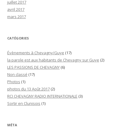
juillet 2017
avril 2017
mars 2017
CATÉGORIES
Évènements à Chevagny/Guye
(17)
la parole est aux habitants de Chevagny sur Guye
(2)
LES PASSIONS DE CHEVAGNY
(6)
Non classé
(17)
Photos
(1)
photos du 13 Août 2017
(2)
RCI CHEVAGNY RADIO INTERNATIONALE
(3)
Sortir en Clunisois
(1)
MÉTA