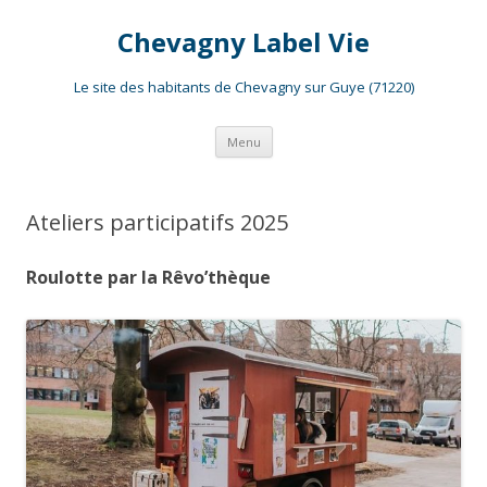
Chevagny Label Vie
Le site des habitants de Chevagny sur Guye (71220)
Aller
Menu
au
contenu
Ateliers participatifs 2025
Roulotte par la Rêvo’thèque