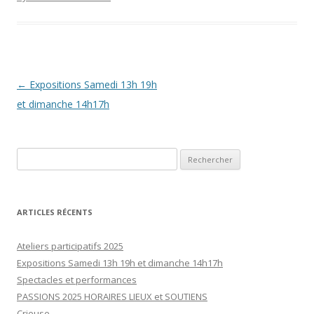
Navigation
←
Expositions Samedi 13h 19h
des
et dimanche 14h17h
articles
Rechercher :
ARTICLES RÉCENTS
Ateliers participatifs 2025
Expositions Samedi 13h 19h et dimanche 14h17h
Spectacles et performances
PASSIONS 2025 HORAIRES LIEUX et SOUTIENS
Crieuse