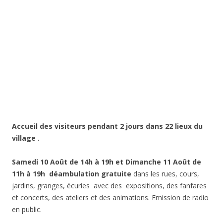
Accueil des visiteurs pendant 2 jours dans 22 lieux du
village .
Samedi 10 Août
de 14h à 19h et Dimanche 11 Août de
11h à 19h déambulation
gratuite
dans les rues, cours,
jardins, granges, écuries avec des expositions, des fanfares
et concerts, des ateliers et des animations. Emission de radio
en public.