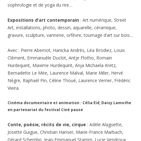
sophrologie et de yoga du rire…
Expositions d’art contemporain
: Art numérique, Street
Art, installations, photo, dessin, aquarelle, céramique,
gravure, sculpture, vannerie, orfèvre, tournage d’art sur bois…
Avec : Pierre Abernot, Hanicka Andrès, Léa Brodiez, Louis
Clément, Emmanuèle Duclot, Antje Flotho, Romain
Hurdequint, Maxime Hurdequint, Anja Michaela Kretz,
Bernadette Le Mée, Laurence Malval, Marie Miler, Hervé
Nègre, Raphaël Pin, Céline Thoué, Laurence Verrier, Frédéric
Vieira.
Cinéma documentaire et animation :
Célia Eid, Daisy Lamothe
en partenariat du festival Ciné pause
Conte, poésie, récits de vie, cirque
: Adèle Alaguette,
Josette Guigue, Christian Hanser, Marie-France Marbach,
Gérard Schembri, Jean-Emmanuel Stamm, Lucie Vendroux