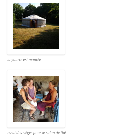
la yourte est montée
essai des sièges pour le salon de thé