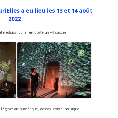
iElles a eu lieu les 13 et 14 août
2022
le édition qui a remporté un vif succès.
’église: art numérique, dessin, conte, musique