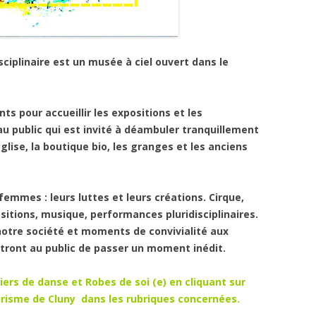
isciplinaire est un musée à ciel ouvert dans le
nts pour accueillir les expositions et les
u public qui est invité à déambuler tranquillement
église, la boutique bio, les granges et les anciens
 femmes : leurs luttes et leurs créations. Cirque,
sitions, musique, performances pluridisciplinaires.
notre société et moments de convivialité aux
tront au public de passer un moment inédit.
liers de danse et Robes de soi (e) en cliquant
sur
Tourisme de Cluny dans les rubriques concernées.