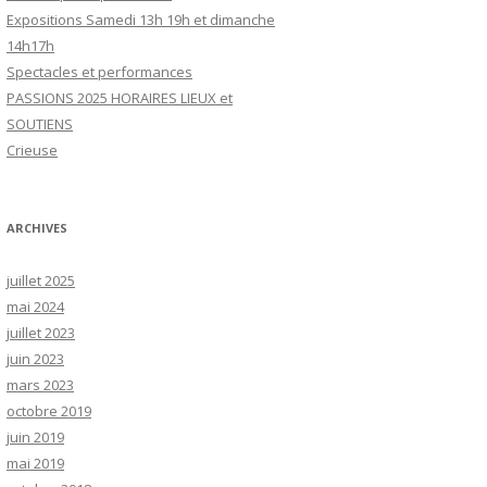
Expositions Samedi 13h 19h et dimanche
14h17h
Spectacles et performances
PASSIONS 2025 HORAIRES LIEUX et
SOUTIENS
Crieuse
ARCHIVES
juillet 2025
mai 2024
juillet 2023
juin 2023
mars 2023
octobre 2019
juin 2019
mai 2019