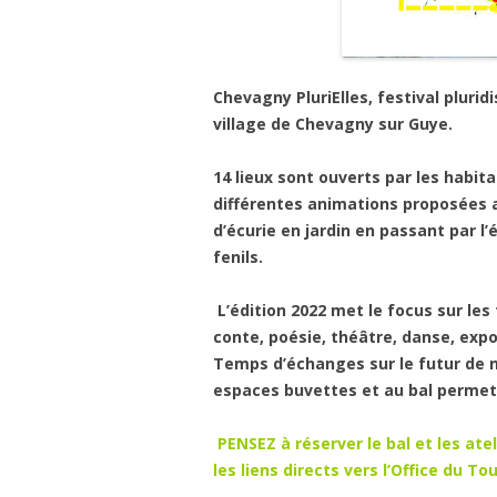
Chevagny PluriElles, festival plurid
village de Chevagny sur Guye.
14 lieux sont ouverts par les habita
différentes animations proposées a
d’écurie en jardin en passant par l’
fenils.
L’édition 2022 met le focus sur les
conte, poésie, théâtre, danse, expo
Temps d’échanges sur le futur de 
espaces buvettes et au bal permet
PENSEZ à réserver le bal et les ate
les liens directs vers l’Office du 