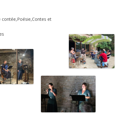
 contée,Poésie,Contes et
es