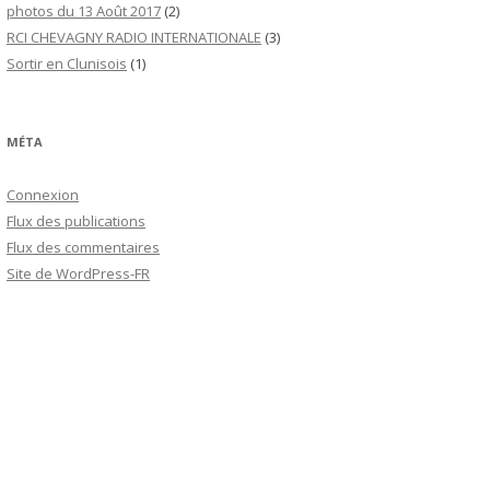
photos du 13 Août 2017
(2)
RCI CHEVAGNY RADIO INTERNATIONALE
(3)
Sortir en Clunisois
(1)
MÉTA
Connexion
Flux des publications
Flux des commentaires
Site de WordPress-FR