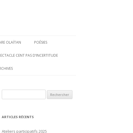
ARE OLAÏTAN
POÉSIES
PECTACLE CENT PAS D’INCERTITUDE
RCHIVES
Rechercher :
ARTICLES RÉCENTS
Ateliers participatifs 2025