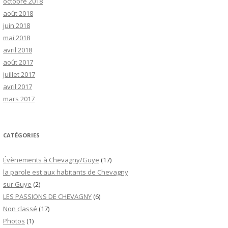
octobre 2018
août 2018
juin 2018
mai 2018
avril 2018
août 2017
juillet 2017
avril 2017
mars 2017
CATÉGORIES
Évènements à Chevagny/Guye
(17)
la parole est aux habitants de Chevagny
sur Guye
(2)
LES PASSIONS DE CHEVAGNY
(6)
Non classé
(17)
Photos
(1)