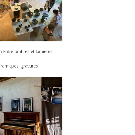
n Entre ombres et lumières
éramiques, gravures