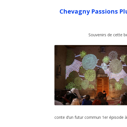
Chevagny Passions Plur
Souvenirs de cette bel
conte d’un futur commun 1er épisode à l