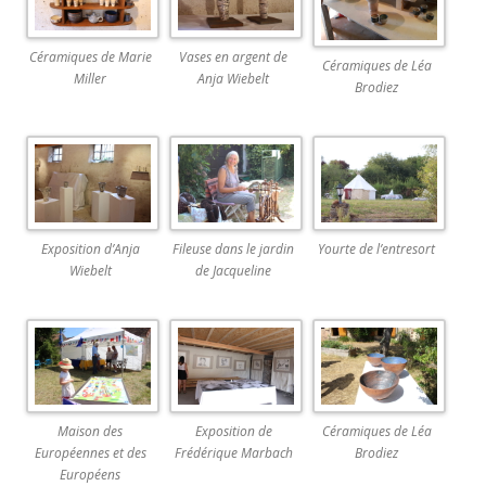
Céramiques de Marie
Vases en argent de
Céramiques de Léa
Miller
Anja Wiebelt
Brodiez
Exposition d’Anja
Fileuse dans le jardin
Yourte de l’entresort
Wiebelt
de Jacqueline
Maison des
Exposition de
Céramiques de Léa
Européennes et des
Frédérique Marbach
Brodiez
Européens