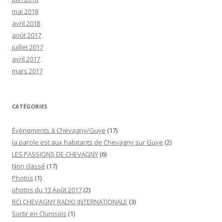
mai 2018
avril 2018
août 2017
juillet 2017
avril 2017
mars 2017
CATÉGORIES
Évènements à Chevagny/Guye
(17)
la parole est aux habitants de Chevagny sur Guye
(2)
LES PASSIONS DE CHEVAGNY
(6)
Non classé
(17)
Photos
(1)
photos du 13 Août 2017
(2)
RCI CHEVAGNY RADIO INTERNATIONALE
(3)
Sortir en Clunisois
(1)