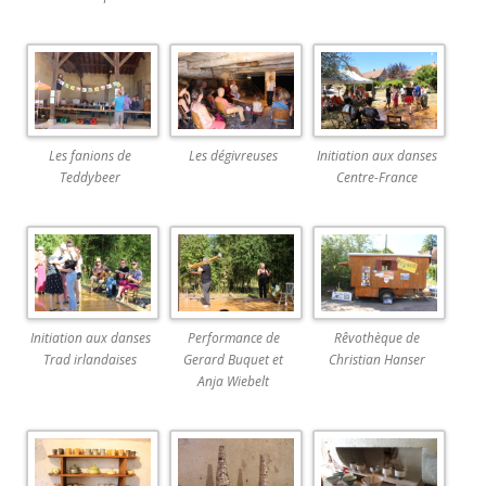
Les fanions de
Les dégivreuses
Initiation aux danses
Teddybeer
Centre-France
Initiation aux danses
Performance de
Rêvothèque de
Trad irlandaises
Gerard Buquet et
Christian Hanser
Anja Wiebelt