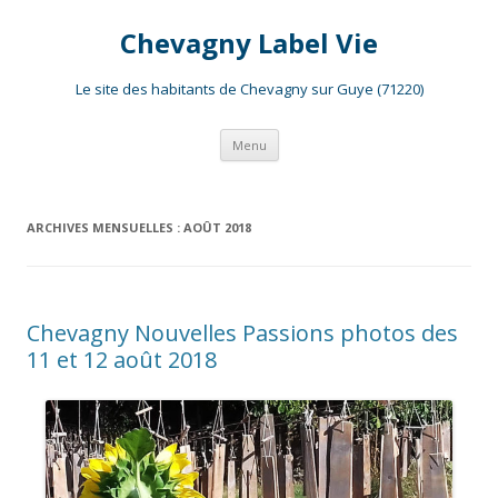
Chevagny Label Vie
Le site des habitants de Chevagny sur Guye (71220)
Aller
Menu
au
contenu
ARCHIVES MENSUELLES :
AOÛT 2018
Chevagny Nouvelles Passions photos des
11 et 12 août 2018