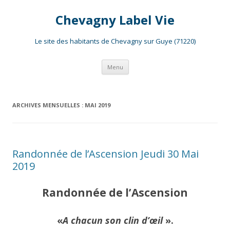
Chevagny Label Vie
Le site des habitants de Chevagny sur Guye (71220)
Aller
Menu
au
contenu
ARCHIVES MENSUELLES :
MAI 2019
Randonnée de l’Ascension Jeudi 30 Mai
2019
Randonnée de l’Ascension
«
A chacun son clin d’œil
».