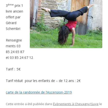
ème
3
prix 1
livre ancien
offert par
Gérard
Schembri
Renseigne
ments 03
85 24 65 87
et 03 85 24 67 12
Tarif : 5€
Tarif réduit pour les enfants de – de 12 ans : 2€
carte de la randonnée de l’Ascension-2019
Cette entrée a été publiée dans
Évènements à Chevagny/Guye
le