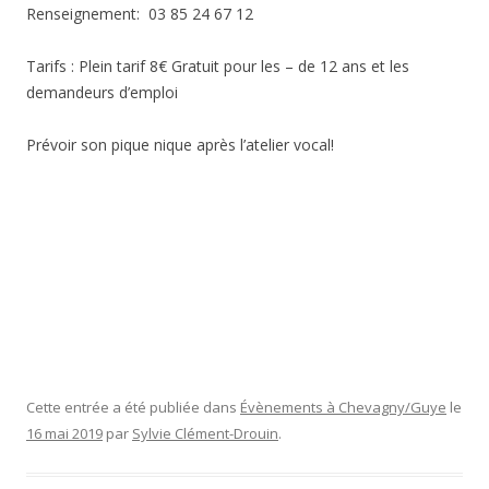
Renseignement: 03 85 24 67 12
Tarifs : Plein tarif 8€ Gratuit pour les – de 12 ans et les
demandeurs d’emploi
Prévoir son pique nique après l’atelier vocal!
Cette entrée a été publiée dans
Évènements à Chevagny/Guye
le
16 mai 2019
par
Sylvie Clément-Drouin
.