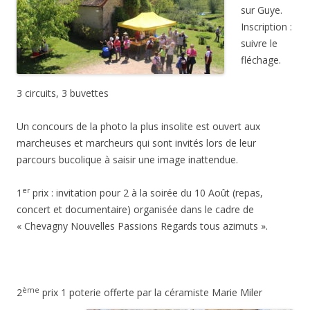
sur Guye.
Inscription :
suivre le
fléchage.
3 circuits, 3 buvettes
Un concours de la photo la plus insolite est ouvert aux
marcheuses et marcheurs qui sont invités lors de leur
parcours bucolique à saisir une image inattendue.
er
1
prix : invitation pour 2 à la soirée du 10 Août (repas,
concert et documentaire) organisée dans le cadre de
« Chevagny Nouvelles Passions Regards tous azimuts ».
ème
2
prix 1 poterie offerte par la céramiste
Marie Miler