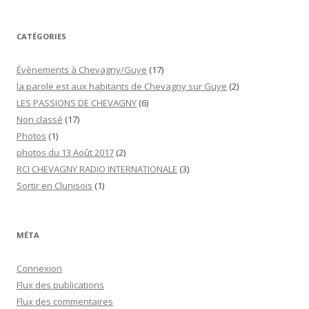
CATÉGORIES
Évènements à Chevagny/Guye
(17)
la parole est aux habitants de Chevagny sur Guye
(2)
LES PASSIONS DE CHEVAGNY
(6)
Non classé
(17)
Photos
(1)
photos du 13 Août 2017
(2)
RCI CHEVAGNY RADIO INTERNATIONALE
(3)
Sortir en Clunisois
(1)
MÉTA
Connexion
Flux des publications
Flux des commentaires